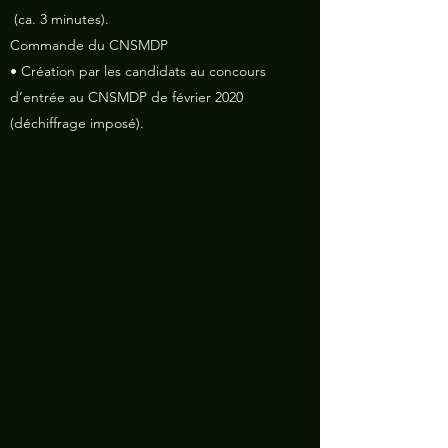
(ca. 3 minutes).
Commande du CNSMDP
• Création par les candidats au concours
d’entrée au CNSMDP de février 2020
(déchiffrage imposé).