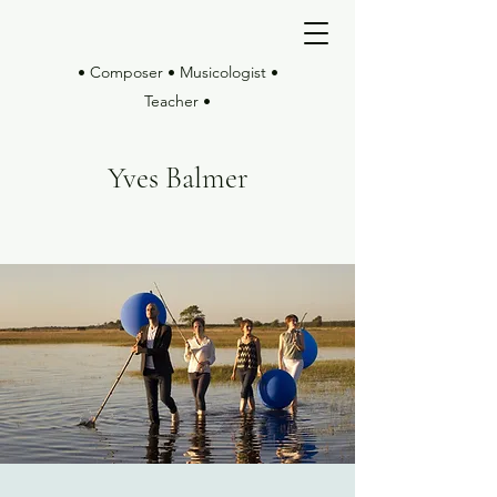
• Composer • Musicologist •
Teacher •
Yves Balmer