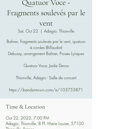
Quatuor Voce -
Fragments soulevés par le
vent
Sat, Oct 22
  |  
Adagio, Thionville
Balmer, Fragments soulevés par le vent, quatuor
à cordes (Billaudot)
Debussy, arrangement Balmer, Proses Lyriques
Quatuor Voce, Jodie Devos
Thionville, Adagio - Salle de concert
https://bandsintown.com/e/103753871
Time & Location
Oct 22, 2022, 7:00 PM
Adagio, Thionville, 8 Pl. Marie Louise, 57100
Thionville, France