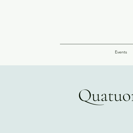
Events
Quatuor