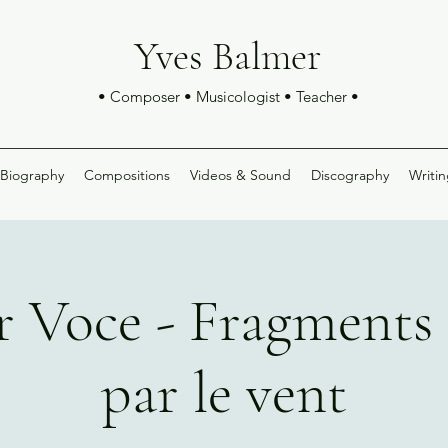
Yves Balmer
• Composer • Musicologist • Teacher •
Biography
Compositions
Videos & Sound
Discography
Writin
 Voce - Fragments 
par le vent