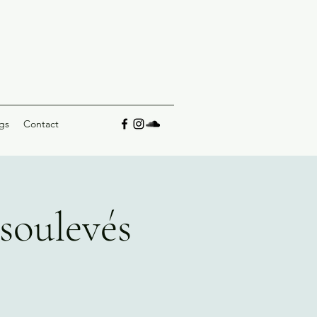
gs
Contact
soulevés