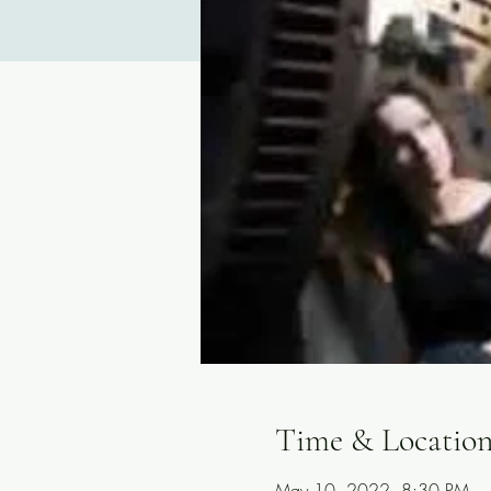
Time & Locatio
May 10, 2022, 8:30 PM