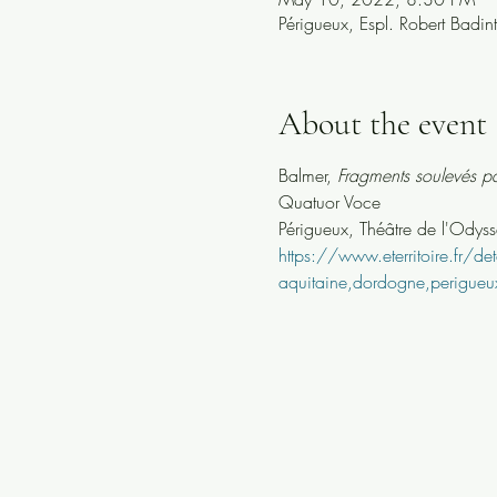
Périgueux, Espl. Robert Badin
About the event
Balmer, 
Fragments soulevés pa
Quatuor Voce
Périgueux, Théâtre de l'Odys
https://www.eterritoire.fr/
aquitaine,dordogne,perigue