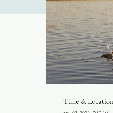
Time & Locatio
May 02, 2022, 7:30 PM