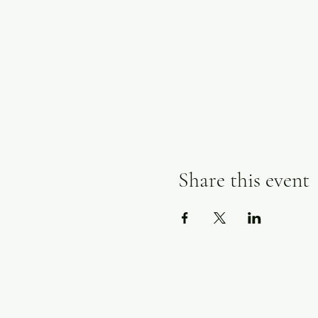
Share this event