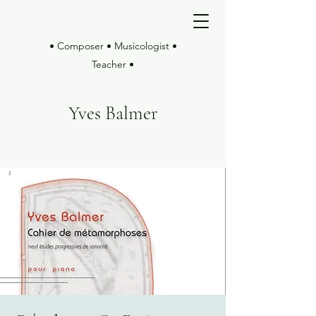
• Composer • Musicologist •
Teacher •
Yves Balmer