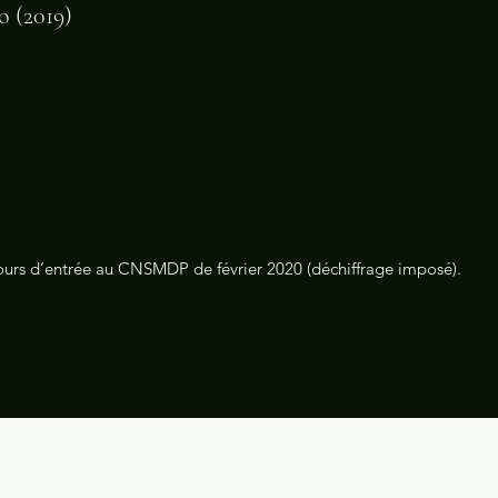
o (2019)
ours d’entrée au CNSMDP de février 2020 (déchiffrage imposé).