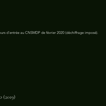
ours d’entrée au CNSMDP de février 2020 (déchiffrage imposé).
o (2019)