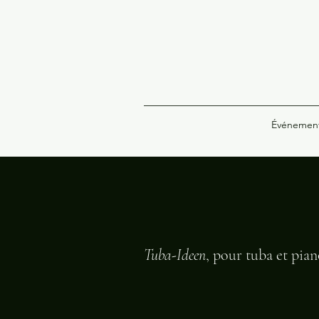
Événemen
Tuba-Ideen
, pour tuba et pian