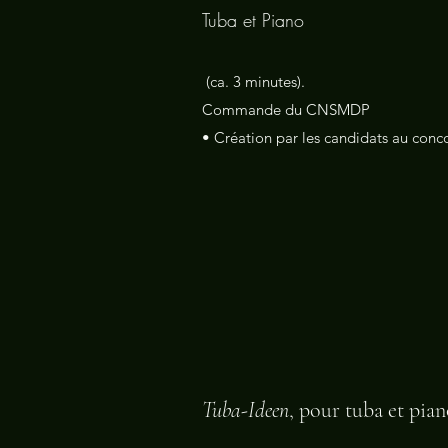
Tuba et Piano
(ca. 3 minutes).
Commande du CNSMDP
• Création par les candidats au conc
Tuba-Ideen
, pour tuba et pian