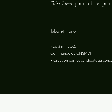
Tuba-Ideen
, pour tuba et pian
Tuba et Piano
(ca. 3 minutes).
Commande du CNSMDP
• Création par les candidats au conc