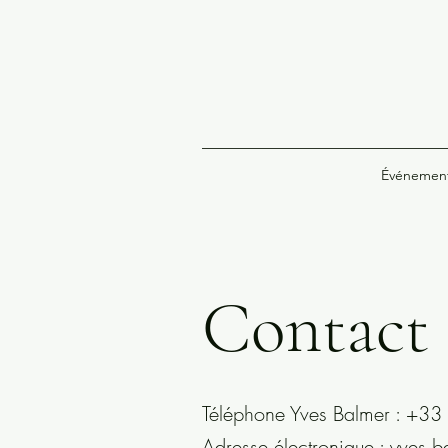
Événemen
Contact
Téléphone Yves Balmer : +33
Adresse électronique : yves.