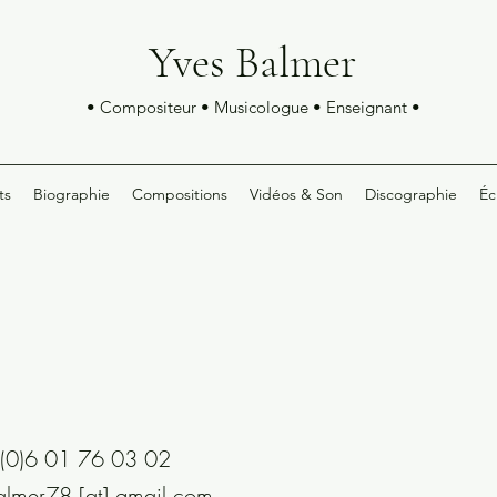
Yves Balmer
• Compositeur • Musicologue • Enseignant •
ts
Biographie
Compositions
Vidéos & Son
Discographie
Éc
 (0)6 01 76 03 02
balmer78 [at] gmail.com