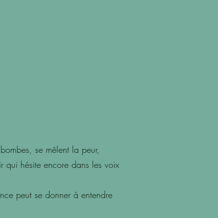
s bombes, se mêlent la peur,
ir qui hésite encore dans les voix
ience peut se donner à entendre