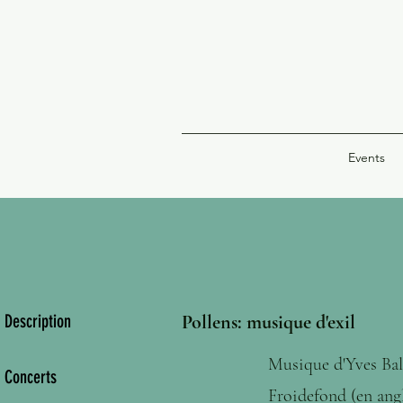
Events
Description
Pollens: musique d'exil
Musique d'Yves Ba
Concerts
Froidefond (en angla