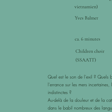
vietnamien)
Yves Balmer
ca. 6 minutes
Children choir
(SSAATT)
Quel est le son de l’exil ? Quels 
l’errance sur les mers incertaines,
indistinctes ?
Au-delà de la douleur et de la ca
dans le babil nombreux des lang