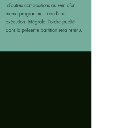
d’autres compositions au sein d’un
même programme. Lors d’une
exécution intégrale, l’ordre publié
dans la présente partition sera retenu.