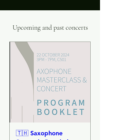
Upcoming and past concerts
🇹🇭 Saxophone