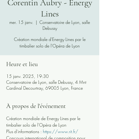
Corentin Aubry - Energy
Lines
mer. 15 janv.
  |  
Conservatoire de Lyon, salle
Debussy
Création mondiale d'Energy Lines par le
timbalier solo de l'Opéra de Lyon
Heure et lieu
15 janv. 2025, 19:30
Conservatoire de Lyon, salle Debussy, 4 Mnt
Cardinal Decourtray, 69005 Lyon, France
À propos de l'événement
Création mondiale de Energy Lines par le 
timbalier solo de l'Opéra de Lyon
Plus d'informations : 
https://www.rit.fr/
Concours international de composition pour 