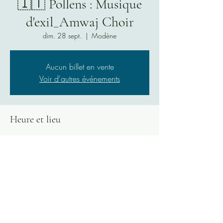
🇮🇹 Pollens : Musique
d'exil_Amwaj Choir
dim. 28 sept.
  |  
Modène
Aucun billet en vente
Voir d'autres événements
Heure et lieu
28 sept. 2025, 18:00 – 22:00
Modène, Modène, Italie
Partager cet événement