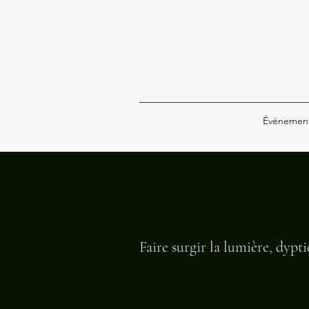
Événemen
Faire surgir la lumière, dypt