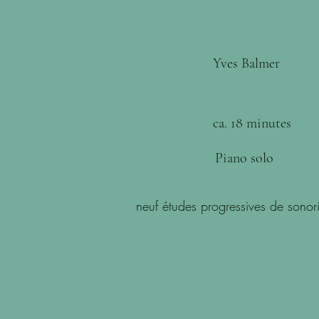
Yves Balmer
ca. 18 minutes
Piano solo
neuf études progressives de sono