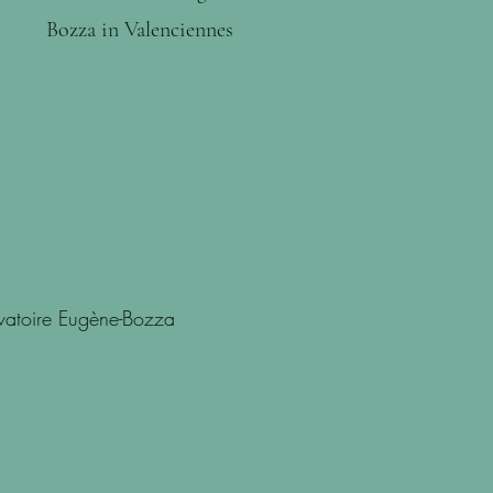
Bozza in Valenciennes
rvatoire Eugène-Bozza