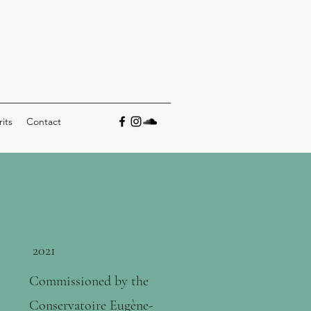
rits
Contact
2021
Commissioned by the
Conservatoire Eugène-