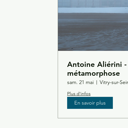
Antoine Aliérini 
métamorphose
sam. 21 mai
Vitry-sur-Sei
Plus d'infos
En savoir plus