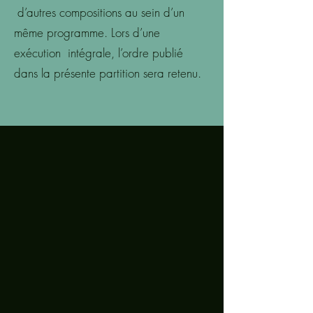
d’autres compositions au sein d’un
même programme. Lors d’une
exécution intégrale, l’ordre publié
dans la présente partition sera retenu.