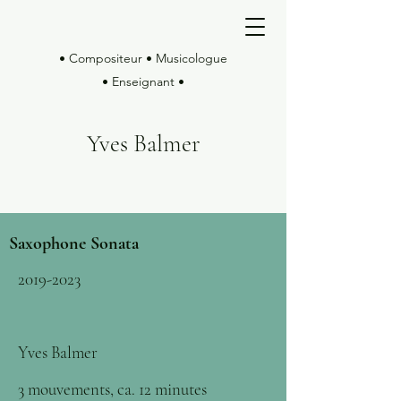
• Compositeur • Musicologue
• Enseignant •
Yves Balmer
Saxophone Sonata
2019-2023
Yves Balmer
3 mouvements, ca. 12 minutes