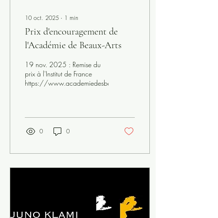
10 oct. 2025
∙
1
min
Prix d'encouragement de
l'Académie de Beaux-Arts
19 nov. 2025 : Remise du
prix à l'Institut de France
https://www.academiedesbeauxarts.fr/musique
0
0