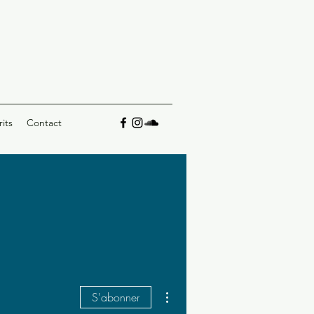
rits
Contact
Plus d'actions
S'abonner