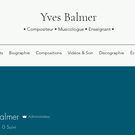
Yves Balmer
• Compositeur • Musicologue • Enseignant •
ts
Biographie
Compositions
Vidéos & Son
Discographie
Éc
almer
Administrateur
0
Suivi